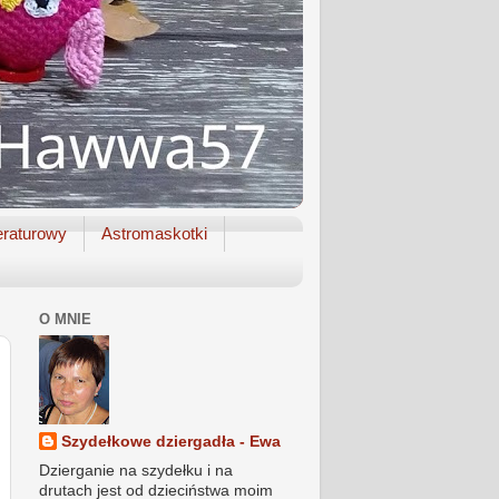
raturowy
Astromaskotki
O MNIE
Szydełkowe dziergadła - Ewa
Dzierganie na szydełku i na
drutach jest od dzieciństwa moim