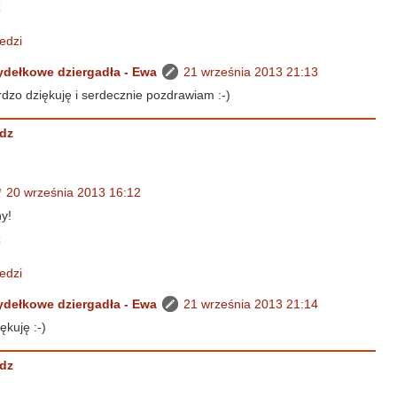
z
edzi
ydełkowe dziergadła - Ewa
21 września 2013 21:13
dzo dziękuję i serdecznie pozdrawiam :-)
dz
*
20 września 2013 16:12
ny!
z
edzi
ydełkowe dziergadła - Ewa
21 września 2013 21:14
ękuję :-)
dz