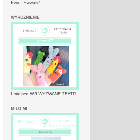
Ewa - Hwwa57
WYRÓŻNIENIE
I miejsce #69 WYZWANE TEATR
MIŁO MI