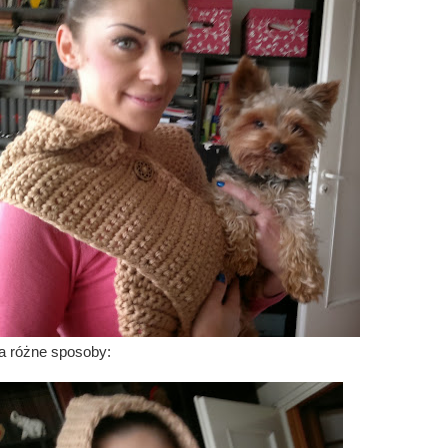
a różne sposoby: