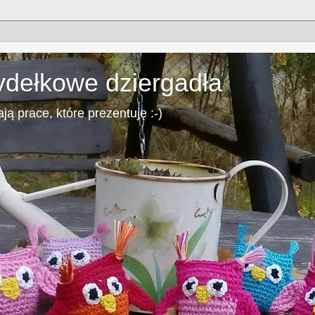
dełkowe dziergadła
ją prace, które prezentuję :-)